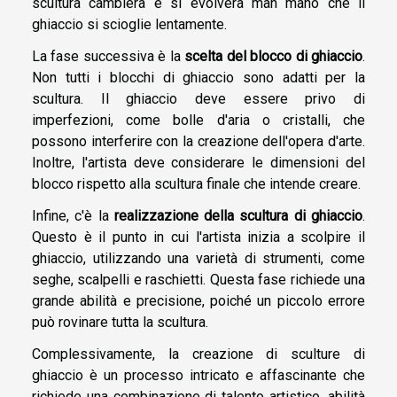
scultura cambierà e si evolverà man mano che il
ghiaccio si scioglie lentamente.
La fase successiva è la
scelta del blocco di ghiaccio
.
Non tutti i blocchi di ghiaccio sono adatti per la
scultura. Il ghiaccio deve essere privo di
imperfezioni, come bolle d'aria o cristalli, che
possono interferire con la creazione dell'opera d'arte.
Inoltre, l'artista deve considerare le dimensioni del
blocco rispetto alla scultura finale che intende creare.
Infine, c'è la
realizzazione della scultura di ghiaccio
.
Questo è il punto in cui l'artista inizia a scolpire il
ghiaccio, utilizzando una varietà di strumenti, come
seghe, scalpelli e raschietti. Questa fase richiede una
grande abilità e precisione, poiché un piccolo errore
può rovinare tutta la scultura.
Complessivamente, la creazione di sculture di
ghiaccio è un processo intricato e affascinante che
richiede una combinazione di talento artistico, abilità