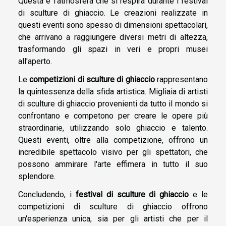
Questa è l'atmosfera che si respira durante i festival
di sculture di ghiaccio. Le creazioni realizzate in
questi eventi sono spesso di dimensioni spettacolari,
che arrivano a raggiungere diversi metri di altezza,
trasformando gli spazi in veri e propri musei
all'aperto.
Le
competizioni di sculture di ghiaccio
rappresentano
la quintessenza della sfida artistica. Migliaia di artisti
di sculture di ghiaccio provenienti da tutto il mondo si
confrontano e competono per creare le opere più
straordinarie, utilizzando solo ghiaccio e talento.
Questi eventi, oltre alla competizione, offrono un
incredibile spettacolo visivo per gli spettatori, che
possono ammirare l'arte effimera in tutto il suo
splendore.
Concludendo, i
festival di sculture di ghiaccio
e le
competizioni di sculture di ghiaccio offrono
un'esperienza unica, sia per gli artisti che per il