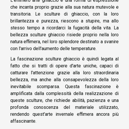
L'effimero arte ghiaccio è una forma di espressione
che incanta proprio grazie alla sua natura mutevole e
transitoria. Le sculture di ghiaccio, con la loro
brillantezza e purezza, riescono a stupire, ma allo
stesso tempo a ricordarci la fugacità della vita. La
bellezza sculture ghiaccio risiede proprio nella loro
natura effimera, nel loro splendore destinato a svanire
con l'arrivo dell'aumento delle temperature.
La fascinazione sculture ghiaccio è quindi legata al
fatto che si tratti di opere d'arte uniche, capaci di
catturare l'attenzione grazie alla loro straordinaria
bellezza, ma anche alla consapevolezza della loro
inevitabile scomparsa. Questa fascinazione è
amplificata dalla complessità della realizzazione di
queste sculture, che richiede abilità, pazienza e una
profonda conoscenza del materiale utilizzato,
rendendo quest'arte invernale effimera ancora più
affascinante.