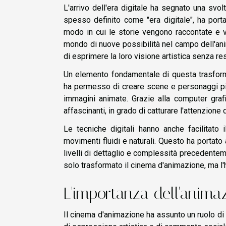
L'arrivo dell'era digitale ha segnato una svo
spesso definito come "era digitale", ha port
modo in cui le storie vengono raccontate e v
mondo di nuove possibilità nel campo dell'ani
di esprimere la loro visione artistica senza res
Un elemento fondamentale di questa trasforma
ha permesso di creare scene e personaggi più 
immagini animate. Grazie alla computer graf
affascinanti, in grado di catturare l'attenzione
Le tecniche digitali hanno anche facilitato
movimenti fluidi e naturali. Questo ha portato
livelli di dettaglio e complessità precedente
solo trasformato il cinema d'animazione, ma l'h
L'importanza dell'anima
Il cinema d'animazione ha assunto un ruolo di 