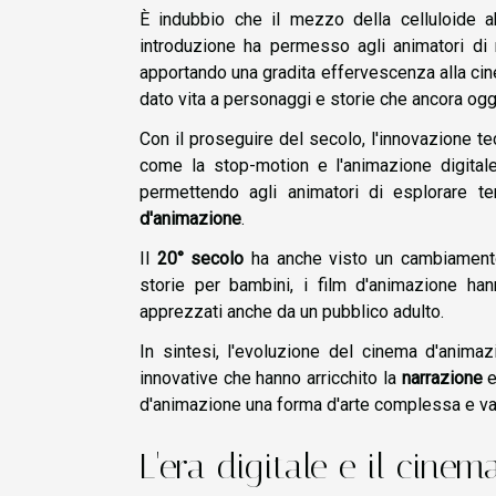
È indubbio che il mezzo della celluloide 
introduzione ha permesso agli animatori di 
apportando una gradita effervescenza alla cinem
dato vita a personaggi e storie che ancora oggi
Con il proseguire del secolo, l'innovazione te
come la stop-motion e l'animazione digitale
permettendo agli animatori di esplorare te
d'animazione
.
Il
20° secolo
ha anche visto un cambiamento n
storie per bambini, i film d'animazione han
apprezzati anche da un pubblico adulto.
In sintesi, l'evoluzione del cinema d'anim
innovative che hanno arricchito la
narrazione
e
d'animazione una forma d'arte complessa e vari
L'era digitale e il cine