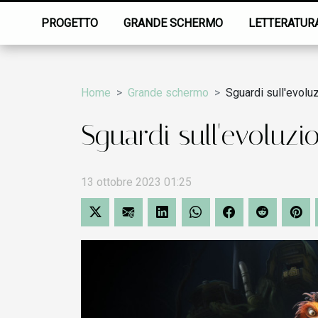
PROGETTO
GRANDE SCHERMO
LETTERATUR
Home
Grande schermo
Sguardi sull'evolu
Sguardi sull'evoluz
13 ottobre 2023 01:25