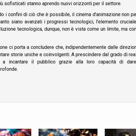
ù sofisticati stanno aprendo nuovi orizzonti per il settore.
do i confini di ciò che è possibile, il cinema d'animazione non p
nto siano avanzati i progressi tecnologici, l'elemento crucial
evoluzione tecnologica, dunque, non è vista come un limite, ma c
ione ci porta a concludere che, indipendentemente dalle direzio
tare storie uniche e coinvolgenti. A prescindere dal grado di re
 a incantare il pubblico grazie alla loro capacità di dare
profonde.