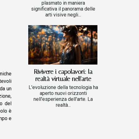
plasmato in maniera
significativa il panorama delle
arti visive negli...
Rivivere i capolavori: la
niche
realtà virtuale nell'arte
tevoli
L'evoluzione della tecnologia ha
 da un
aperto nuovi orizzonti
zione,
nell'esperienza dell'arte. La
o del
realtà...
colo è
empo e