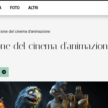
A
FOTO
ALTRI
zione del cinema d'animazione
ione del cinema d'animazio