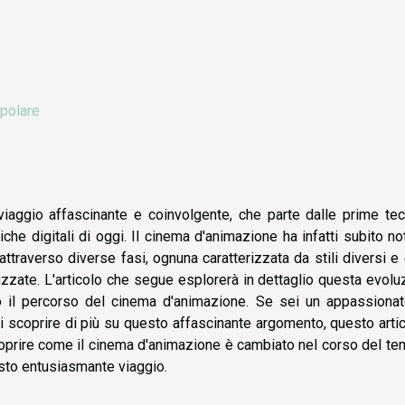
opolare
iaggio affascinante e coinvolgente, che parte dalle prime tec
he digitali di oggi. Il cinema d'animazione ha infatti subito no
raverso diverse fasi, ognuna caratterizzata da stili diversi e
izzate. L'articolo che segue esplorerà in dettaglio questa evolu
o il percorso del cinema d'animazione. Se sei un appassionat
scoprire di più su questo affascinante argomento, questo arti
coprire come il cinema d'animazione è cambiato nel corso del t
esto entusiasmante viaggio.