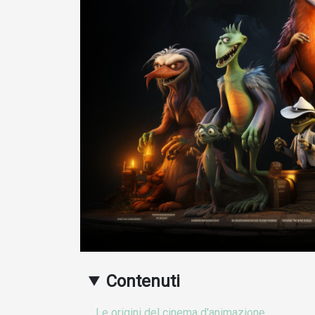
Contenuti
Le origini del cinema d'animazione