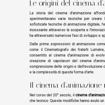
Le origini del cinema d
La storia del cinema d'animazione affonda
sperimentavano varie tecniche per creare 
sofisticate tecniche di animazione digitale, 
incessante attraverso la scoperta e l'innovazi
ha attraversato numerose fasi di sviluppo e s
Dalle prime espressioni di animazione come 
come il Cinematografo dei fratelli Lumière,
consentito al cinema d'animazione di evol
creazione di capolavori del cinema d'anima
comprensione delle origini e dell'evoluzione
e la complessità di questa forma d'arte.
Il cinema d'animazione 
Nel corso del 20° secolo, il
cinema d'animazi
che tecnico. Queste modifiche hanno avuto un p