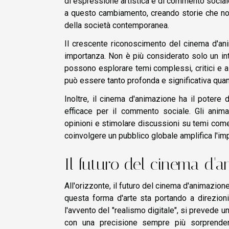
di espressione artistica e di commento sociale. 
a questo cambiamento, creando storie che non
della società contemporanea.
Il crescente riconoscimento del cinema d'an
importanza. Non è più considerato solo un int
possono esplorare temi complessi, critici e a
può essere tanto profonda e significativa quan
Inoltre, il cinema d'animazione ha il potere d
efficace per il commento sociale. Gli anim
opinioni e stimolare discussioni su temi come l
coinvolgere un pubblico globale amplifica l'im
Il futuro del cinema d'
All'orizzonte, il futuro del cinema d'animazion
questa forma d'arte sta portando a direzioni
l'avvento del "realismo digitale", si prevede un
con una precisione sempre più sorprendent